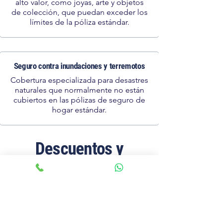
alto valor, como joyas, arte y objetos
de colección, que puedan exceder los
límites de la póliza estándar.
Seguro contra inundaciones y terremotos
Cobertura especializada para desastres
naturales que normalmente no están
cubiertos en las pólizas de seguro de
hogar estándar.
Descuentos y
ahorros
Descuentos en seguridad para el hogar
Ahorre en primas instalando sistemas